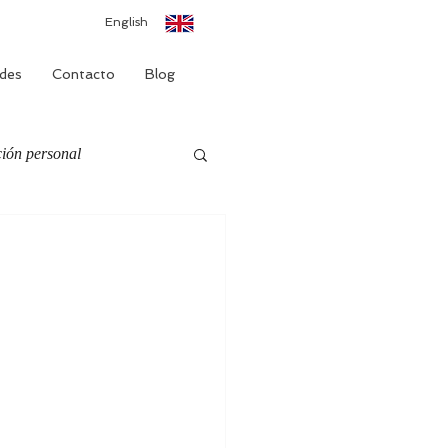
English
des
Contacto
Blog
ión personal