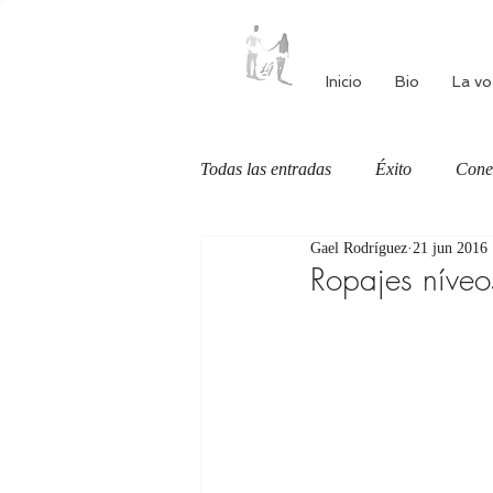
Inicio
Bio
La vo
Todas las entradas
Éxito
Cone
Gael Rodríguez
21 jun 2016
Autoestima
Alimentación cons
Ropajes níveo