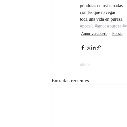
góndolas entusiasmadas
con las que navegar
toda una vida en pureza.
#poesía
#amor
#pureza
#v
Amor verdadero
Poesía
Entradas recientes