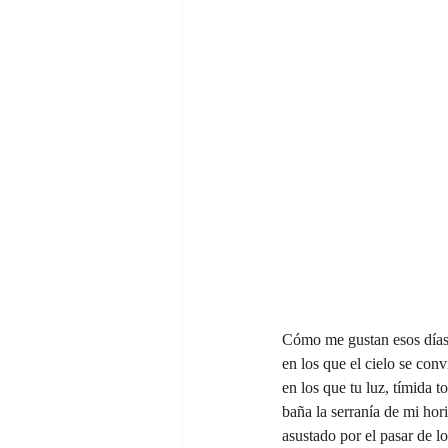
Cómo me gustan esos día
en los que el cielo se con
en los que tu luz, tímida t
baña la serranía de mi hor
asustado por el pasar de lo