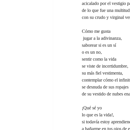
acicalado por el vestigio 
de lo que fue una multitud
con su crudo y virginal ve
Cómo me gusta
 jugar a la adivinanza,
saborear si es un sí
o es un no,
sentir como la vida
se viste de incertidumbre,
su más fiel vestimenta,
contemplar cómo el infini
se desnuda de sus ropajes 
de su vestido de nubes en
¡Qué sé yo
lo que es la vida!,
si todavía estoy aprendie
a bañarme en tus ojos de e