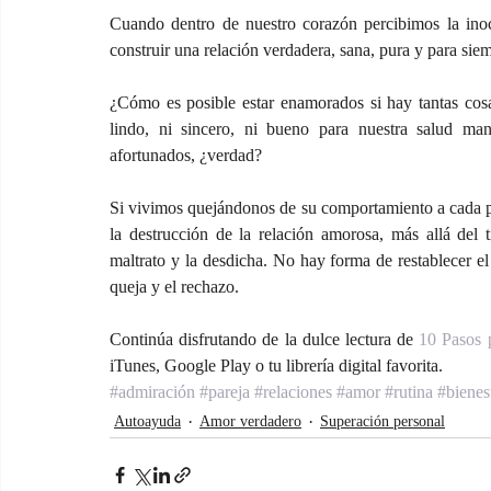
Cuando dentro de nuestro corazón percibimos la inoc
construir una relación verdadera, sana, pura y para siem
¿Cómo es posible estar enamorados si hay tantas cosa
lindo, ni sincero, ni bueno para nuestra salud ma
afortunados, ¿verdad?
Si vivimos quejándonos de su comportamiento a cada pa
la destrucción de la relación amorosa, más allá del 
maltrato y la desdicha. No hay forma de restablecer el
queja y el rechazo.
Continúa disfrutando de la dulce lectura de 
10 Pasos p
iTunes, Google Play o tu librería digital favorita.
#admiración
#pareja
#relaciones
#amor
#rutina
#bienes
Autoayuda
Amor verdadero
Superación personal