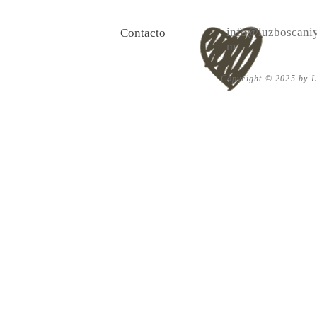
info@luzboscaniy
Contacto
m
Copyright © 2025 by Lu