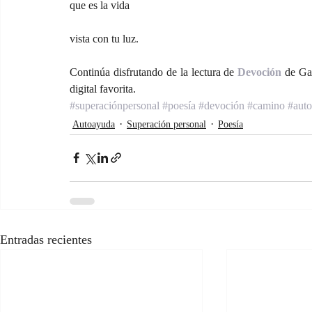
que es la vida
vista con tu luz.
Continúa disfrutando de la lectura de 
Devoción
 de Ga
digital favorita.
#superaciónpersonal
#poesía
#devoción
#camino
#aut
Autoayuda
Superación personal
Poesía
Entradas recientes