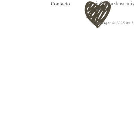
info@luzboscaniy
Contacto
m
Copyright © 2025 by Lu