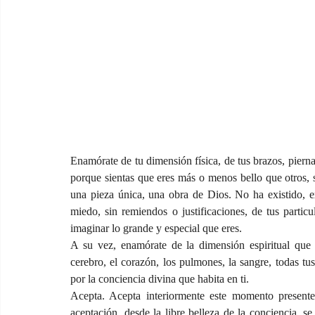
Enamórate de tu dimensión física, de tus brazos, pierna
porque sientas que eres más o menos bello que otros, si
una pieza única, una obra de Dios. No ha existido, ex
miedo, sin remiendos o justificaciones, de tus particu
imaginar lo grande y especial que eres. 
A su vez, enamórate de la dimensión espiritual que s
cerebro, el corazón, los pulmones, la sangre, todas tus
por la conciencia divina que habita en ti.
Acepta. Acepta interiormente este momento presente
aceptación, desde la libre belleza de la conciencia, 