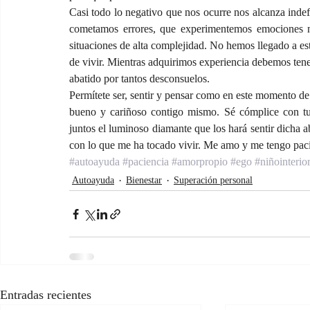
Casi todo lo negativo que nos ocurre nos alcanza indef
cometamos errores, que experimentemos emociones ne
situaciones de alta complejidad. No hemos llegado a es
de vivir. Mientras adquirimos experiencia debemos tene
abatido por tantos desconsuelos.
Permítete ser, sentir y pensar como en este momento de pr
bueno y cariñoso contigo mismo. Sé cómplice con tu 
juntos el luminoso diamante que los hará sentir dicha 
con lo que me ha tocado vivir. Me amo y me tengo pacie
#autoayuda
#paciencia
#amorpropio
#ego
#niñointerio
Autoayuda
Bienestar
Superación personal
Entradas recientes