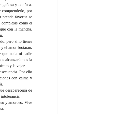
engañosa y confusa. 
r comprenderlo, por 
 prenda favorita se 
n complejas como el 
 que con la mancha. 
n.
o, pero si lo tienes 
 y el amor brotarán. 
e que nada ni nadie 
os alcanzaríamos la 
miento y la vejez.
secuencia. Por ello 
aciones con calma y 
a.
ue desaparecería de 
 intolerancia.
oso y amoroso. Vive 
ra.