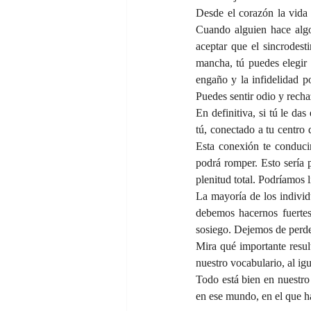
Desde el corazón la vida 
Cuando alguien hace algo 
aceptar que el sincrodesti
mancha, tú puedes elegir 
engaño y la infidelidad po
Puedes sentir odio y rech
En definitiva, si tú le da
tú, conectado a tu centro 
Esta conexión te conducir
podrá romper. Esto sería 
plenitud total. Podríamos li
La mayoría de los individu
debemos hacernos fuertes,
sosiego. Dejemos de perde
Mira qué importante resul
nuestro vocabulario, al igu
Todo está bien en nuestro
en ese mundo, en el que ha