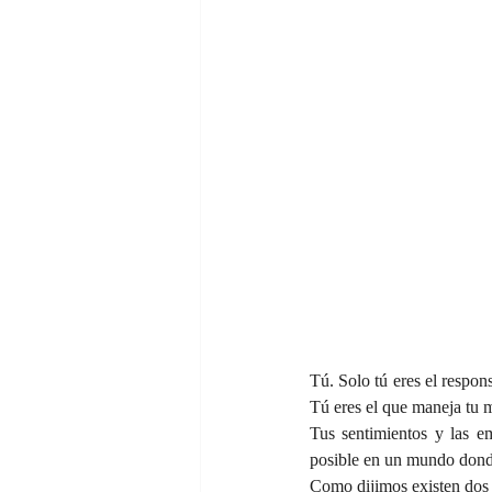
Tú. Solo tú eres el respons
Tú eres el que maneja tu m
Tus sentimientos y las e
posible en un mundo donde 
Como dijimos existen dos p