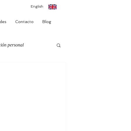
English
des
Contacto
Blog
ión personal