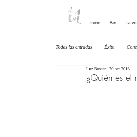
Inicio
Bio
La vo
Todas las entradas
Éxito
Cone
Luz Boscani
20 oct 2016
Autoestima
Alimentación cons
¿Quién es el 