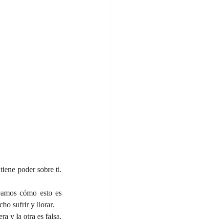
iene poder sobre ti. 
eamos cómo esto es 
o sufrir y llorar.
y la otra es falsa. 