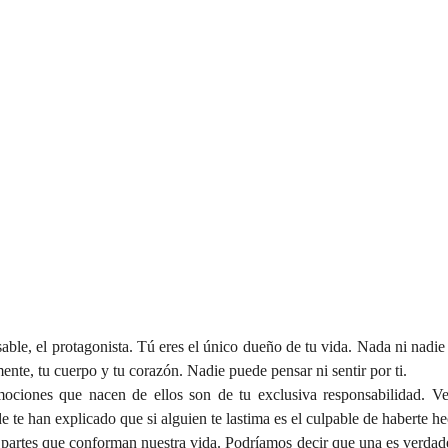
able, el protagonista. Tú eres el único dueño de tu vida. Nada ni nadie t
ente, tu cuerpo y tu corazón. Nadie puede pensar ni sentir por ti.
mociones que nacen de ellos son de tu exclusiva responsabilidad. V
te han explicado que si alguien te lastima es el culpable de haberte hech
artes que conforman nuestra vida. Podríamos decir que una es verdadera 