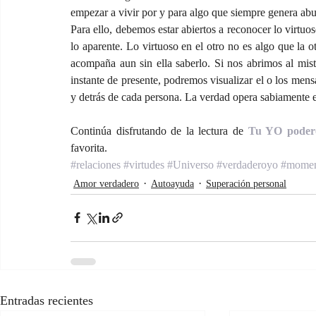
empezar a vivir por y para algo que siempre genera abu
Para ello, debemos estar abiertos a reconocer lo virtuoso
lo aparente. Lo virtuoso en el otro no es algo que la o
acompaña aun sin ella saberlo. Si nos abrimos al mist
instante de presente, podremos visualizar el o los mens
y detrás de cada persona. La verdad opera sabiamente e
Continúa disfrutando de la lectura de 
Tu YO poder
favorita.
#relaciones
#virtudes
#Universo
#verdaderoyo
#momen
Amor verdadero
Autoayuda
Superación personal
Entradas recientes