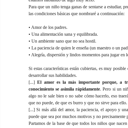
Para que un niño tenga ganas de sentarse a estudiar, pre
las condiciones básicas que nombraré a continuación:
• Amor de los padres.
• Una alimentación sana y equilibrada.
• Un ambiente sano que no sea hostil.
• La paciencia de quien le enseña (un maestro o un pad
• Alegría, dispersión y lindos momentos para jugar en lo
Si estas características están cubiertas, es muy posib
desarrollar sus habilidades.
[...] 
El amor es la más importante porque, a tra
conocimiento se asimila rápidamente
. Pero si un n
algo no le sale bien o no sabe cómo hacerlo, eso traer
que no puede, de que es burro y que no sirve para ello.
[...] Si más allá del amor, la paciencia, el apoyo y un
puede que sea por muchos motivos y no precisamente p
Partamos de la base de que todos los niños que nacen s