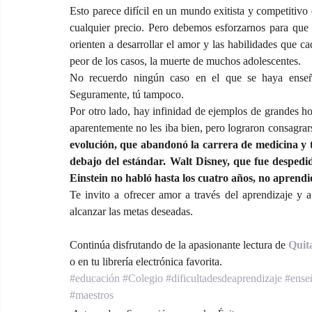
Esto parece difícil en un mundo exitista y competitivo 
cualquier precio. Pero debemos esforzarnos para que n
orienten a desarrollar el amor y las habilidades que ca
peor de los casos, la muerte de muchos adolescentes.
No recuerdo ningún caso en el que se haya enseñ
Seguramente, tú tampoco.
Por otro lado, hay infinidad de ejemplos de grandes ho
aparentemente no les iba bien, pero lograron consagrar
evolución, que abandonó la carrera de medicina y t
debajo del estándar. Walt Disney, que fue despedid
Einstein no habló hasta los cuatro años, no aprendió 
Te invito a ofrecer amor a través del aprendizaje y a 
alcanzar las metas deseadas.
Continúa disfrutando de la apasionante lectura de 
Quit
o en tu librería electrónica favorita.
#educación
#Colegio
#dificultadesdeaprendizaje
#ense
#maestros