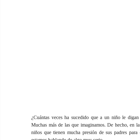
¿Cuántas veces ha sucedido que a un niño le digan 
Muchas más de las que imaginamos. De hecho, en la In
niños que tienen mucha presión de sus padres para ob
estamos hablando de algo muy serio.