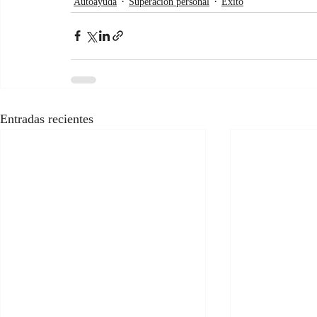
Autoayuda
Superación personal
Éxito
Entradas recientes