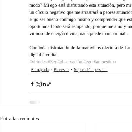
modo? Mi ego está disfrutando esta situación, pero mi c
un círculo negativo que me arrastrará a peores situacion
Elijo ser bueno conmigo mismo y comprender que esta
oportunidad todo será estupendo, porque me amo y me 
virtuoso de energía divina, nada puede marchar mal”.
Continúa disfrutando de la maravillosa lectura de 
Lo 
digital favorita.
#virtudes
#Ser
#observación
#ego
#autoestima
Autoayuda
Bienestar
Superación personal
Entradas recientes