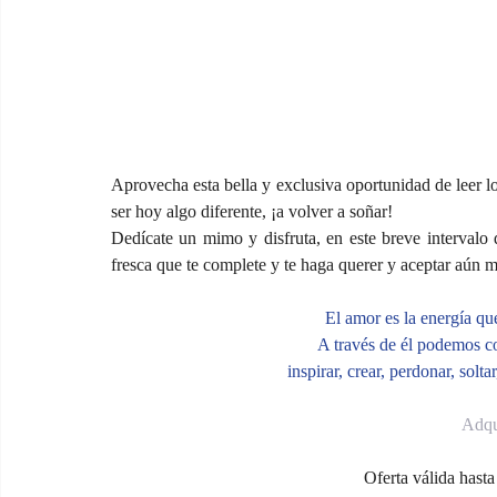
Aprovecha esta bella y exclusiva oportunidad de leer lo
ser hoy algo diferente, ¡a volver a soñar!
Dedícate un mimo y disfruta, en este breve intervalo 
fresca que te complete y te haga querer y aceptar aún 
El amor es la energía qu
A través de él podemos co
inspirar, crear, perdonar, solt
Adqu
Oferta válida hasta