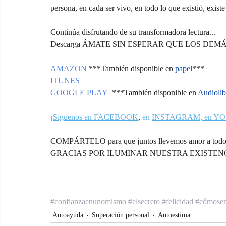
persona, en cada ser vivo, en todo lo que existió, existe 
Continúa disfrutando de su transformadora lectura...
Descarga ÁMATE SIN ESPERAR QUE LOS DEMÁS LO H
AMAZON 
***También disponible en 
papel
***
ITUNES
GOOGLE PLAY
 ***También disponible en 
Audiolib
¡Síguenos en FACEBOOK
,
 en 
INSTAGRAM
, en 
YO
COMPÁRTELO para que juntos llevemos amor a todos
GRACIAS POR ILUMINAR NUESTRA EXISTENC
#confianzaenunomismo
#elsecreto
#felicidad
#cómoserf
Autoayuda
Superación personal
Autoestima