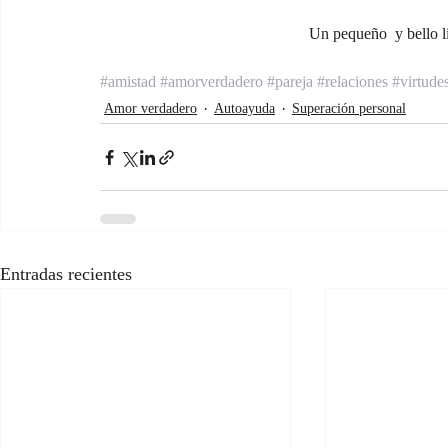
Un pequeño  y bello li
#amistad
#amorverdadero
#pareja
#relaciones
#virtude
Amor verdadero
Autoayuda
Superación personal
Entradas recientes