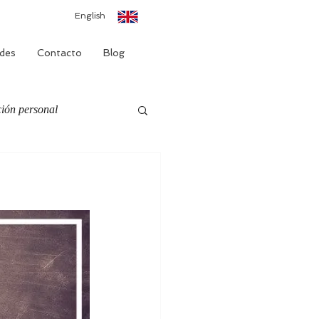
English
des
Contacto
Blog
ión personal