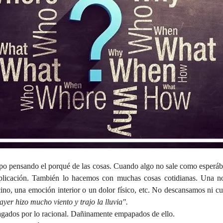
o pensando el porqué de las cosas. Cuando algo no sale como esperáb
licación. También lo hacemos con muchas cosas cotidianas. Una no
cino, una emoción interior o un dolor físico, etc. No descansamos ni c
yer hizo mucho viento y trajo la lluvia".
gados por lo racional. Dañinamente empapados de ello.