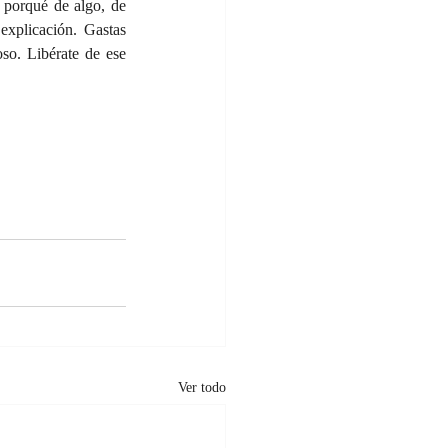
 porqué de algo, de 
xplicación. Gastas 
so. Libérate de ese 
Ver todo