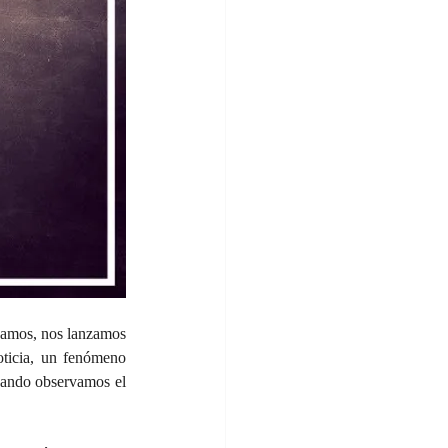
amos, nos lanzamos 
ticia, un fenómeno 
uando observamos el 