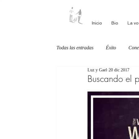
Inicio
Bio
La vo
Todas las entradas
Éxito
Cone
Luz y Gael
20 dic 2017
Autoestima
Alimentación cons
Buscando el p