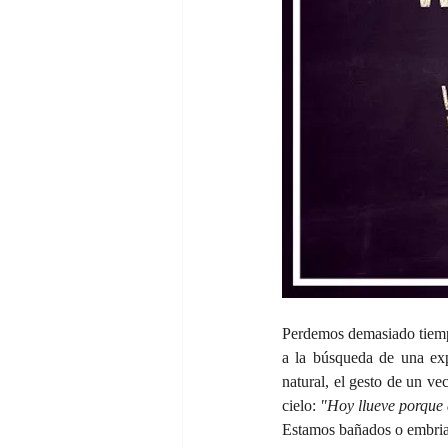
Perdemos demasiado tiemp
a la búsqueda de una exp
natural, el gesto de un ve
cielo: 
"Hoy llueve porque a
Estamos bañados o embria