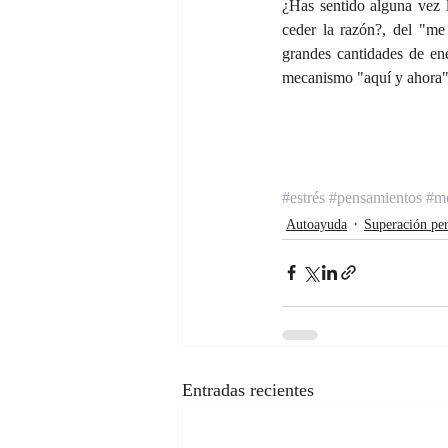
¿Has sentido alguna vez l
ceder la razón?, del "me
grandes cantidades de ene
mecanismo "aquí y ahora" 
#estrés
#pensamientos
#m
Autoayuda
Superación per
Entradas recientes