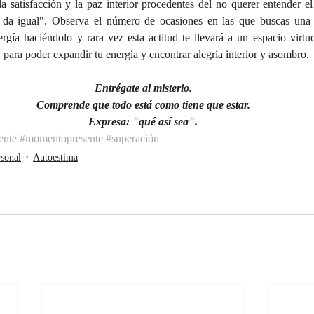
a satisfacción y la paz interior procedentes del no querer entender el
 da igual". Observa el número de ocasiones en las que buscas una e
rgía haciéndolo y rara vez esta actitud te llevará a un espacio virtuo
para poder expandir tu energía y encontrar alegría interior y asombro.
Entrégate al misterio.
Comprende que todo está como tiene que estar.
Expresa: "qué así sea".
ente
#momentopresente
#superación
sonal
Autoestima