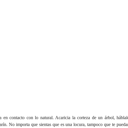
 en contacto con lo natural. Acaricia la corteza de un árbol, hábla
arín. No importa que sientas que es una locura, tampoco que te puedan