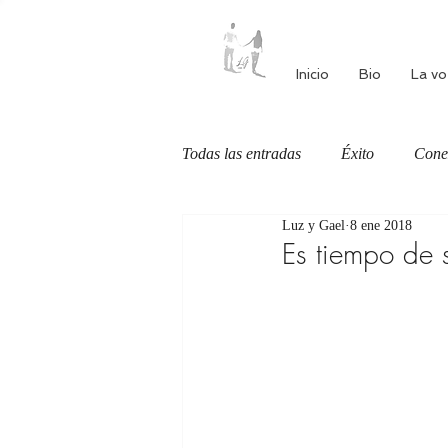
Inicio
Bio
La vo
Todas las entradas
Éxito
Cone
Luz y Gael
8 ene 2018
Autoestima
Alimentación cons
Es tiempo de 