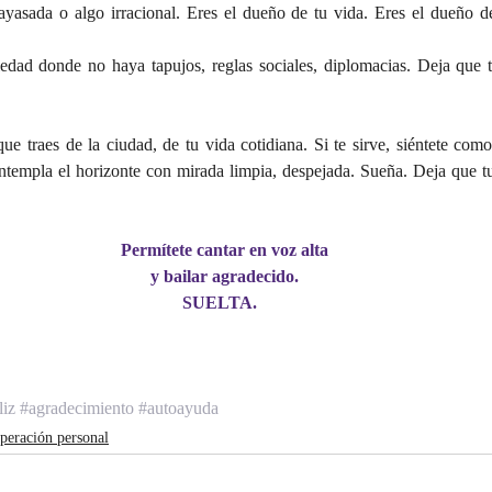
yasada o algo irracional. Eres el dueño de tu vida. Eres el dueño d
dad donde no haya tapujos, reglas sociales, diplomacias. Deja que to
ue traes de la ciudad, de tu vida cotidiana. Si te sirve, siéntete como
templa el horizonte con mirada limpia, despejada. Sueña. Deja que tu
Permítete cantar en voz alta
y bailar agradecido.
SUELTA.  
liz
#agradecimiento
#autoayuda
peración personal