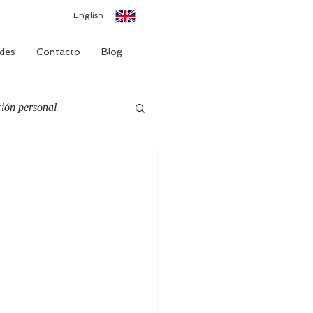
English
des
Contacto
Blog
ión personal