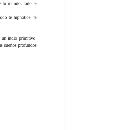
e tu mundo, todo te 
do te hipnotice, te 
 un indio primitivo, 
s sueños profundos 