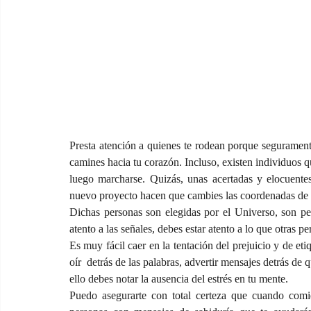
Presta atención a quienes te rodean porque seguramente
camines hacia tu corazón. Incluso, existen individuos qu
luego marcharse. Quizás, unas acertadas y elocuent
nuevo proyecto hacen que cambies las coordenadas de t
Dichas personas son elegidas por el Universo, son pers
atento a las señales, debes estar atento a lo que otras p
Es muy fácil caer en la tentación del prejuicio y de et
oír  detrás de las palabras, advertir mensajes detrás de 
ello debes notar la ausencia del estrés en tu mente.
Puedo asegurarte con total certeza que cuando comie