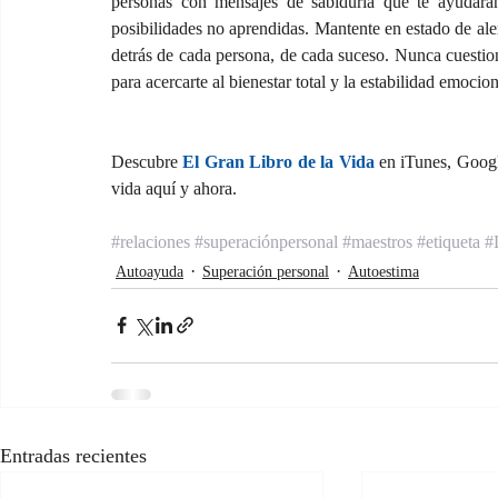
personas con mensajes de sabiduría que te ayudarán
posibilidades no aprendidas. Mantente en estado de aler
detrás de cada persona, de cada suceso. Nunca cuestione
para acercarte al bienestar total y la estabilidad emocion
Descubre 
El Gran Libro de la Vida 
en iTunes, Googl
vida aquí y ahora.
#relaciones
#superaciónpersonal
#maestros
#etiqueta
#
Autoayuda
Superación personal
Autoestima
Entradas recientes