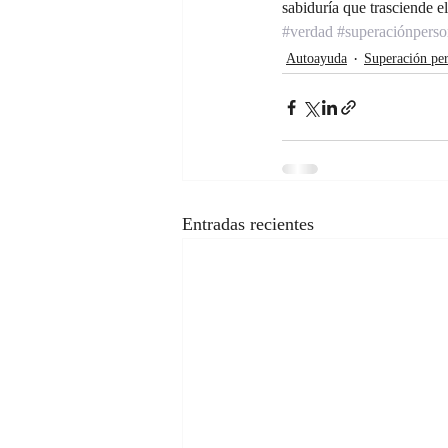
sabiduría que trasciende el
#verdad
#superaciónperso
Autoayuda
Superación per
Entradas recientes