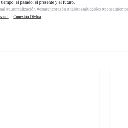
 tiempo; el pasado, el presente y el futuro. 
nal
#autorealización
#estarencorazón
#hábitossaludables
#pensamiento
sonal
Conexión Divina