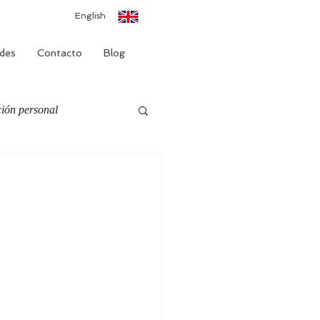
English
des
Contacto
Blog
ión personal