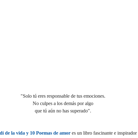
"Solo tú eres responsable de tus emociones.
No culpes a los demás por algo
que tú aún no has superado".
í de la vida y 10 Poemas de amor
 es un libro fascinante e inspirador 