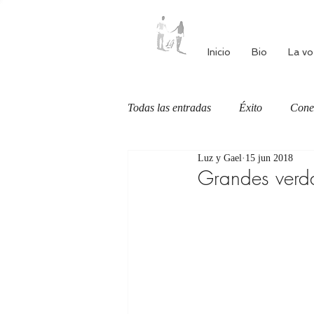
Inicio
Bio
La vo
Todas las entradas
Éxito
Cone
Luz y Gael
15 jun 2018
Autoestima
Alimentación cons
Grandes verda