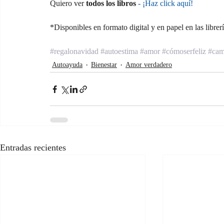
Quiero ver 
todos los libros
-
 ¡Haz click aquí!
*Disponibles en formato digital y en papel en las libre
#regalonavidad
#autoestima
#amor
#cómoserfeliz
#cam
Autoayuda
Bienestar
Amor verdadero
Entradas recientes