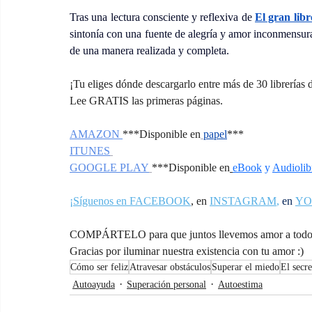
Tras una lectura consciente y reflexiva de 
El gran libr
sintonía con una fuente de alegría y amor inconmensurab
de una manera realizada y completa.
¡Tu eliges dónde descargarlo entre más de 30 librerías 
Lee GRATIS las primeras páginas.
AMAZON
***Disponible en
papel
***
ITUNES
GOOGLE PLAY
***Disponible en
eBook
 y 
Audiolib
¡Síguenos en FACEBOOK
,
 en 
INSTAGRAM
,
en
YO
COMPÁRTELO para que juntos llevemos amor a todos
Gracias por iluminar nuestra existencia con tu amor :)
Cómo ser feliz
Atravesar obstáculos
Superar el miedo
El secre
Autoayuda
Superación personal
Autoestima