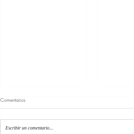
Comentarios
Escribir un comentario...
Un poema d