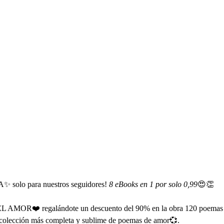
lo para nuestros seguidores! 
8 eBooks en 1 por solo 0,99
😍👏
 AMOR❤️ regalándote un descuento del 90% en la obra 120 poemas 
colección más completa y sublime de poemas de amor💞.