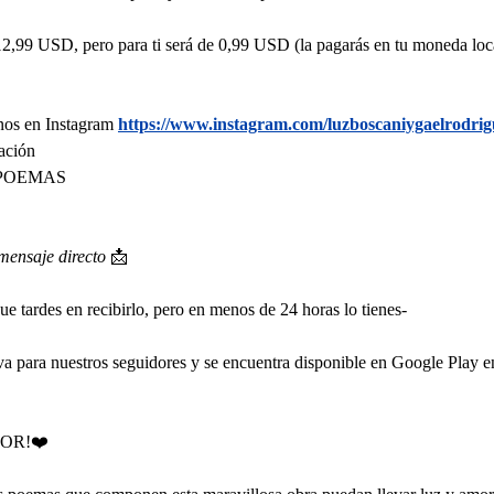
 12,99 USD, pero para ti será de 0,99 USD (la pagarás en tu moneda loca
nos en Instagram 
https://www.instagram.com/luzboscaniygaelrodrig
cación
a: POEMAS
 mensaje directo
 📩
e tardes en recibirlo, pero en menos de 24 horas lo tienes-
siva para nuestros seguidores y se encuentra disponible en Google Play 
MOR!❤️