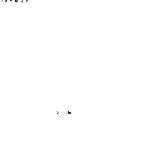
a tu vida; que 
Ver todo