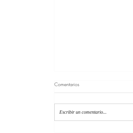
Comentarios
Escribir un comentario...
Poemas para aprender a