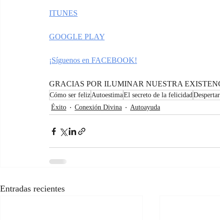
ITUNES
GOOGLE PLAY
¡Síguenos en FACEBOOK!
GRACIAS POR ILUMINAR NUESTRA EXISTENC
Cómo ser feliz
Autoestima
El secreto de la felicidad
Despertar
Éxito
Conexión Divina
Autoayuda
Entradas recientes