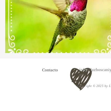
info@luzboscaniy
Contacto
m
Copyright © 2025 by Lu