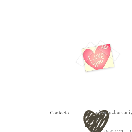
Luz 
info@luzboscaniy
Contacto
m
Copyright © 2025 by Lu