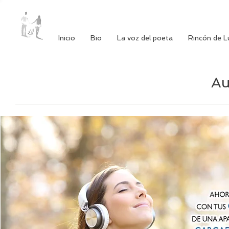
Inicio
Bio
La voz del poeta
Rincón de L
Au