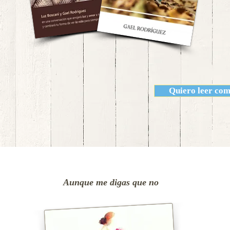
Quiero leer com
Aunque me digas que no