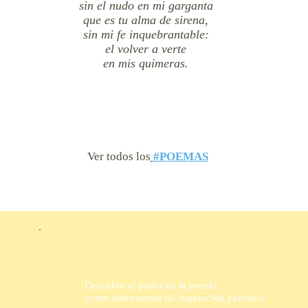
sin el nudo en mi garganta
que es tu alma de sirena,
sin mi fe inquebrantable:
el volver a verte
en mis quimeras.
Ver todos los
#POEMAS
CÓMO ESCRIBIR UN POEMA DE AMOR
Descubre el poder de la poesía
como instrumento de superación personal