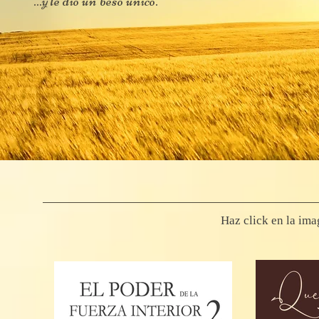
...y le dio un beso único.
Haz click en la ima