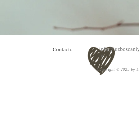
info@luzboscaniy
Contacto
m
Copyright © 2025 by Lu