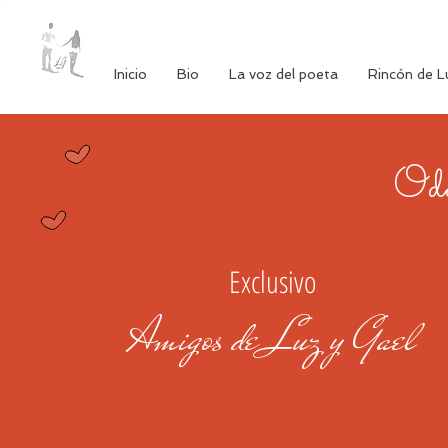
Inicio
Bio
La voz del poeta
Rincón de L
Oda
Exclusivo
Amigos de Luz y Gael