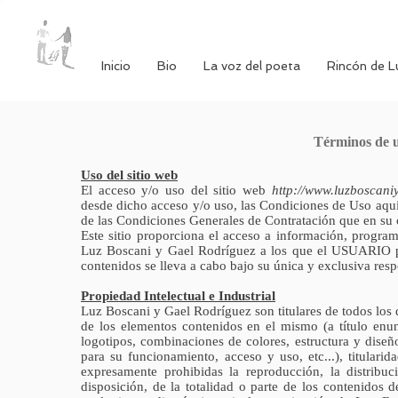
Inicio
Bio
La voz del poeta
Rincón de L
Términos de u
Uso del sitio web
El acceso y/o uso del sitio web
http://www.luzboscani
desde dicho acceso y/o uso, las Condiciones de Uso aquí
de las Condiciones Generales de Contratación que en su 
Este sitio proporciona el acceso a información, program
Luz Boscani y Gael Rodríguez a los que el USUARIO pu
contenidos se lleva a cabo bajo su única y exclusiva resp
Propiedad Intelectual e Industrial
Luz Boscani y Gael Rodríguez son titulares de todos los d
de los elementos contenidos en el mismo (a título enun
logotipos, combinaciones de colores, estructura y dise
para su funcionamiento, acceso y uso, etc...), titula
expresamente prohibidas la reproducción, la distribu
disposición, de la totalidad o parte de los contenidos 