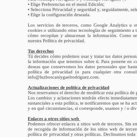
• Elige Preferencias en el menú Edición;
• Selecciona Privacidad y seguridad y, seguidamente, se
• Elige la configuración deseada.
Los servicios de terceros, como Google Analytics u o
cookies o utilizando otras tecnologías de seguimiento a t
cómo recopilan y almacenan la información. Como se tr
nuestra Política de privacidad.
Tus derechos
Tú decides cómo podemos usar y tratar tus datos persona
la información que tenemos sobre ti. Para ponerte en c
deseas que conservemos los datos personales que hasta
política de privacidad (o para cualquier otra consu
info@luzboscaniygaelrodriguez.com
.
Actualizaciones de política de privacidad
Nos reservamos el derecho de modificar esta política de 
Los cambios y aclaraciones tendrán efecto inmediatamen
sustanciales a esta política, te notificaremos que se ha
y en qué circunstancias, si corresponde, usamos y / o di
Enlaces a otros sitios web
Podemos ofrecer enlaces a sitios web de terceros. Sin e
de recogida de información de los sitios web de tercer
política de privacidad y otras políticas. Declinamos toda 