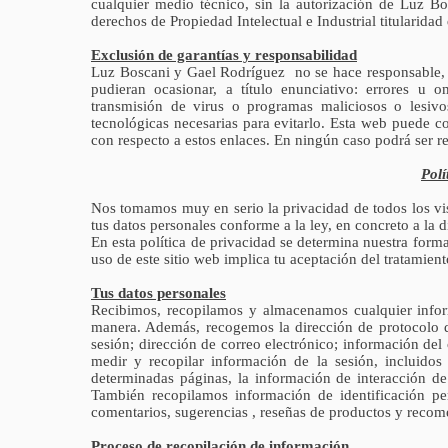
cualquier medio técnico, sin la autorización de Luz 
derechos de Propiedad Intelectual e Industrial titularid
Exclusión de garantías y responsabilidad
Luz Boscani y Gael Rodríguez no se hace responsable, e
pudieran ocasionar, a título enunciativo: errores u o
transmisión de virus o programas maliciosos o lesiv
tecnológicas necesarias para evitarlo. Esta web puede c
con respecto a estos enlaces. En ningún caso podrá ser r
Polí
Nos tomamos muy en serio la privacidad de todos los vis
tus datos personales conforme a la ley, en concreto a la 
En esta política de privacidad se determina nuestra forma
uso de este sitio web implica tu aceptación del tratamien
Tus datos personales
Recibimos, recopilamos y almacenamos cualquier infor
manera. Además, recogemos la dirección de protocolo de 
sesión; dirección de correo electrónico; información de
medir y recopilar información de la sesión, incluidos 
determinadas páginas, la información de interacción de
También recopilamos información de identificación per
comentarios, sugerencias , reseñas de productos y reco
Proceso de recopilación de información