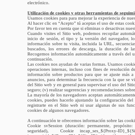
electrónico.
Utilización de cookies y otras herramientas de seguim
Usamos cookies para para mejorar la experiencia de nues
Al hacer clic en “Acepto” tú aceptas el uso de estas cook
Por favor ten en cuenta que si eliminas o desactivas nues
Cuando visites el Sitio web, podemos recopilar automát
inicio de sesión, el tipo y la versión del navegador, l
información sobre tu visita, incluida la URL, secuencias
buscados, los errores de descarga, la duración de la
Recogemos información automáticamente a través del uso
continuación.
Las cookies nos ayudan de varias formas. Usamos cookies
operaciones internas, incluso con fines de resolución d
información sobre productos para que se ajuste más a t
anuncios, para determinar la frecuencia con la que se v
del Sitio web y en general para supervisar el uso del Sit
seguro; (v) realizar sugerencias y recomendaciones sobre
La mayoría de los navegadores aceptan automáticamente l
cookies, puedes hacerlo ajustando la configuración del
registrarte en el Sitio web ni usar algunas de sus fun
cookies de algunos navegadores.
A continuación te ofrecemos información sobre las cookie
Cookie svSession (duración: permanente, propósito: 
seguridad), Cookie incap_ses_${Proxy-ID}_${S