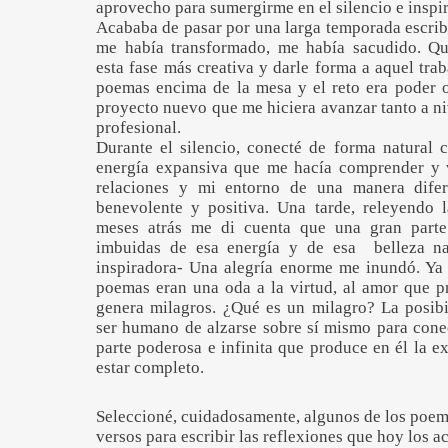
aprovecho para sumergirme en el silencio e inspi
Acababa de pasar por una larga temporada escrib
me había transformado, me había sacudido. Qu
esta fase más creativa y darle forma a aquel tra
poemas encima de la mesa y el reto era poder o
proyecto nuevo que me hiciera avanzar tanto a n
profesional.
Durante el silencio, conecté de forma natural 
energía expansiva que me hacía comprender y v
relaciones y mi entorno de una manera dife
benevolente y positiva. Una tarde, releyendo l
meses atrás me di cuenta que una gran parte
imbuidas de esa energía y de esa belleza na
inspiradora- Una alegría enorme me inundó. Ya 
poemas eran una oda a la virtud, al amor que 
genera milagros. ¿Qué es un milagro? La posibi
ser humano de alzarse sobre sí mismo para cone
parte poderosa e infinita que produce en él la e
estar completo.
Seleccioné, cuidadosamente, algunos de los poema
versos para escribir las reflexiones que hoy los 