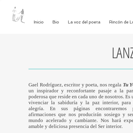
Inicio
Bio
La voz del poeta
Rincón de L
LAN
Gael Rodríguez, escritor y poeta, nos regala
Tu Y
un inspirador y reconfortante pasaje a la par
poderosa que reside en cada uno de nosotros. Es u
vivenciar la sabiduría y la paz interior, para
alegría. En sus páginas encontraremos 
afirmaciones que nos producirán sosiego y se
mundo acelerado y cambiante. Nos hará expe
amable y deliciosa presencia del Ser interior.