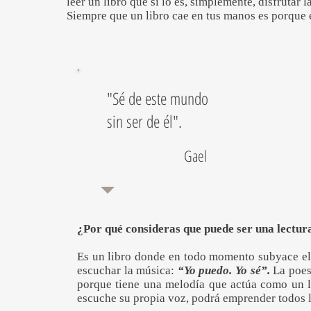
leer un libro que sí lo es, simplemente, disfrutar 
Siempre que un libro cae en tus manos es porque es
"Sé de este mundo
sin ser de él".
Gael
¿Por qué consideras que puede ser una lectu
Es un libro donde en todo momento subyace el 
escuchar la música:
“Yo puedo. Yo sé”.
La poesí
porque tiene una melodía que actúa como un ll
escuche su propia voz, podrá emprender todos l