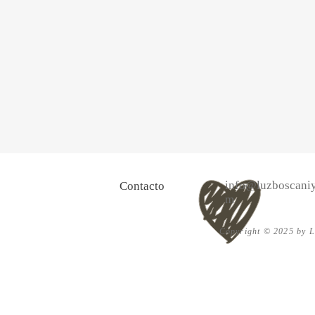
info@luzboscaniy
Contacto
m
Copyright © 2025 by Lu