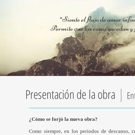
“Siente el flujo de amor infini
Permite que las cosas sucedan y 
Presentación de la obra
En
¿Cómo se forjó la nueva obra?
Como siempre, en los periodos de descanso, c