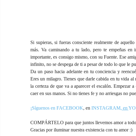
Si supieras, si fueras consciente realmente de aquell
más. Va caminando a tu lado, pero te empeñas en ir
importante, es consigo mismo, con su Fuente. Ese amigo 
infinito, no se despega de ti a pesar de todo lo que le p
Da un paso hacia adelante en tu conciencia y reencuén
Eres un milagro. Tienes que darle cabida en tu vida al 
la certeza de que va a aparecer el escalón. Empezar a 
caer en sus manos. Si no tienes fe y no arriesgas no pu
¡Síguenos en FACEBOOK
,
 en 
INSTAGRAM
, en 
YO
COMPÁRTELO para que juntos llevemos amor a todos
Gracias por iluminar nuestra existencia con tu amor :)