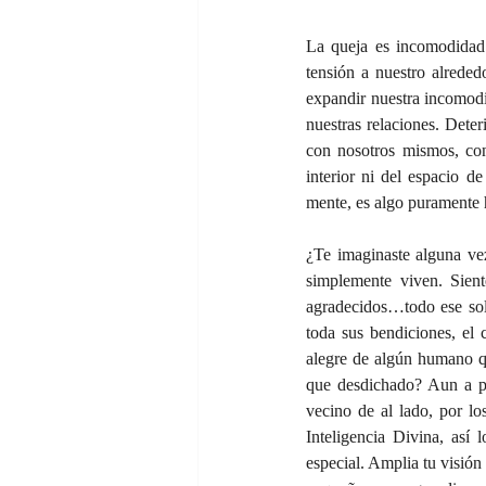
La queja es incomodidad 
tensión a nuestro alreded
expandir nuestra incomodi
nuestras relaciones. Deter
con nosotros mismos, con 
interior ni del espacio de
mente, es algo puramente
¿Te imaginaste alguna vez
simplemente viven. Sient
agradecidos…todo ese sol b
toda sus bendiciones, el c
alegre de algún humano qu
que desdichado? Aun a pes
vecino de al lado, por lo
Inteligencia Divina, así 
especial. Amplia tu visión