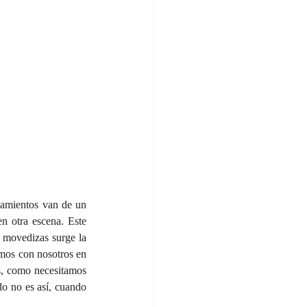
samientos van de un 
n otra escena. Este 
 movedizas surge la 
mos con nosotros en 
s, como necesitamos 
o no es así, cuando 