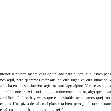
nterior si nuestra mente vaga de un lado para el otro, si nuestros pen
os aquí, pero queremos estar allá, en otro lugar, en otra situación, e
 lucha en nuestro interior, agita nuestro lago alpino. Y en esas aguas
 natural de nuestra existencia, algo comúnmente humano, algo que lleva
ser felices. Incluso hay veces que es inevitable, necesitamos quejarno
ociones. Una pizca de sal en el plato está bien, pero ¿qué sucede cuand
e sal, cuando nos habituamos a la queja?