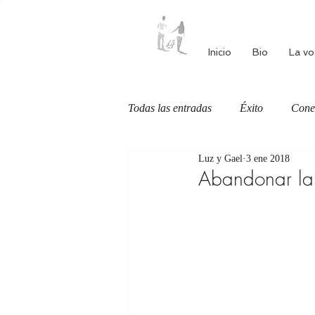
Inicio
Bio
La vo
Todas las entradas
Éxito
Cone
Luz y Gael
3 ene 2018
Autoestima
Alimentación cons
Abandonar la