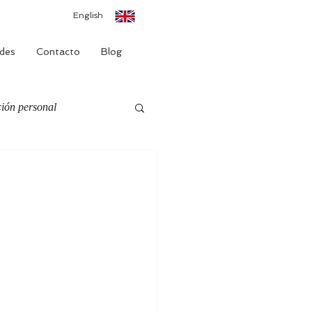
English
des
Contacto
Blog
ión personal