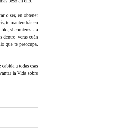
más peso en ello.
ar o ser, en obtener 
s, te mantendrás en 
bio, si comienzas a 
s dentro, verás cuán 
lo que te preocupa, 
 cabida a todas esas 
antar la Vida sobre 