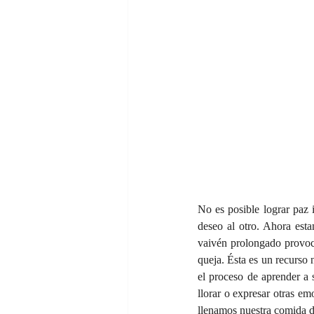
No es posible lograr paz i
deseo al otro. Ahora estam
vaivén prolongado provoca
queja. Ésta es un recurso
el proceso de aprender a 
llorar o expresar otras em
llenamos nuestra comida d