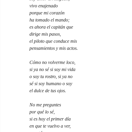
vivo enajenado
porque mi corazón
ha tomado el mando;
es ahora el capitán que
dirige mis pasos,
el piloto que conduce mis
pensamientos y mis actos.
Cómo no volverme loco,
si ya no sé si soy mi vida
o soy tu rostro, si ya no
sé si soy humano o soy
el dulce de tus ojos.
No me preguntes
por qué lo sé,
si es hoy el primer día
en que te vuelvo a ver,