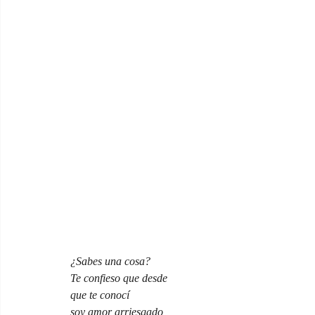
¿Sabes una cosa?
Te confieso que desde
que te conocí
soy amor arriesgado,