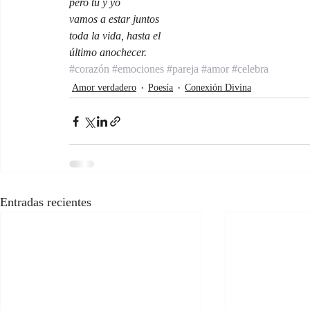
pero tú y yo
vamos a estar juntos
toda la vida, hasta el
último anochecer.
#corazón
#emociones
#pareja
#amor
#celebra
Amor verdadero
Poesía
Conexión Divina
Entradas recientes