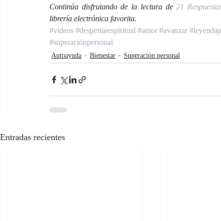
Continúa disfrutando de la lectura de 
21 Respuesta
librería electrónica favorita.
#videos
#despertarespiritual
#amor
#avanzar
#leyendap
#superaciónpersonal
Autoayuda
Bienestar
Superación personal
Entradas recientes