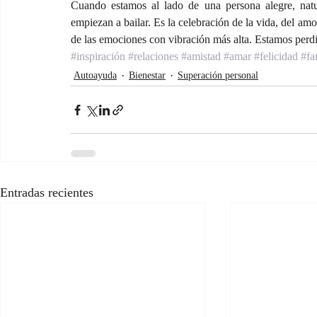
Cuando estamos al lado de una persona alegre, natura
empiezan a bailar. Es la celebración de la vida, del am
de las emociones con vibración más alta. Estamos perd
#inspiración
#relaciones
#amistad
#amar
#felicidad
#fa
Autoayuda
Bienestar
Superación personal
Entradas recientes