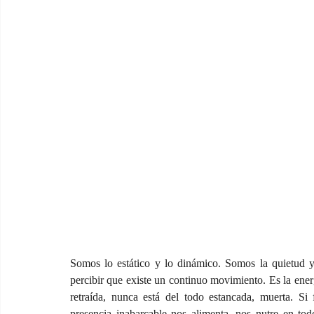
Somos lo estático y lo dinámico. Somos la quietud y
percibir que existe un continuo movimiento. Es la ener
retraída, nunca está del todo estancada, muerta. Si
presencia inabarcable nos alimenta, nos nutre en todo