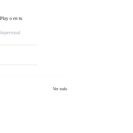
lay o en tu 
iónpersonal
Ver todo