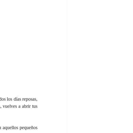
os los días reposas, 
 vuelves a abrir tus 