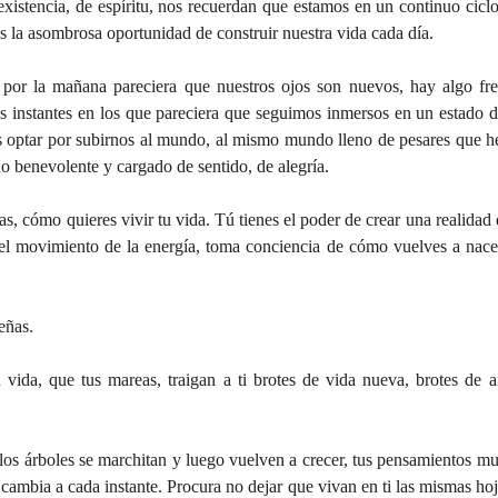
existencia, de espíritu, nos recuerdan que estamos en un continuo cicl
 la asombrosa oportunidad de construir nuestra vida cada día. 
or la mañana pareciera que nuestros ojos son nuevos, hay algo fre
instantes en los que pareciera que seguimos inmersos en un estado d
ptar por subirnos al mundo, al mismo mundo lleno de pesares que he
o benevolente y cargado de sentido, de alegría.
el movimiento de la energía, toma conciencia de cómo vuelves a nacer
eñas.
mbia a cada instante. Procura no dejar que vivan en ti las mismas hoja