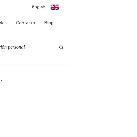
English
des
Contacto
Blog
ión personal
.