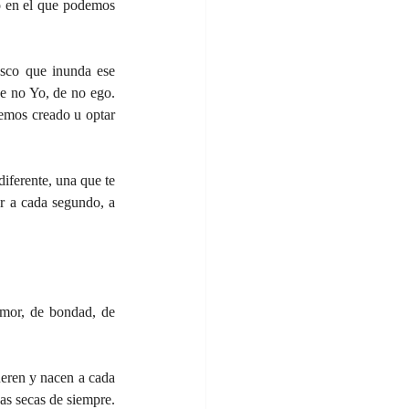
o en el que podemos 
sco que inunda ese 
e no Yo, de no ego. 
mos creado u optar 
 a cada segundo, a 
s secas de siempre. 