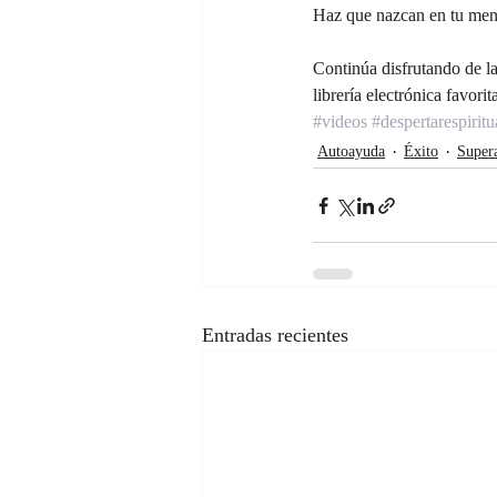
Haz que nazcan en tu men
Continúa disfrutando de la
librería electrónica favorit
#videos
#despertarespiritu
Autoayuda
Éxito
Supera
Entradas recientes