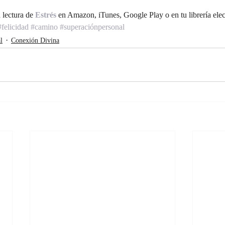
 lectura de 
Estrés 
en Amazon, iTunes, Google Play o en tu librería elect
#felicidad
#camino
#superaciónpersonal
l
Conexión Divina