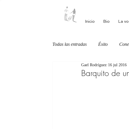
Inicio
Bio
La vo
Todas las entradas
Éxito
Cone
Gael Rodríguez
16 jul 2016
Autoestima
Alimentación cons
Barquito de u