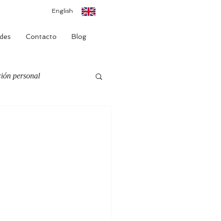
English
des
Contacto
Blog
ión personal