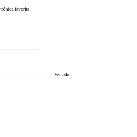
rónica favorita. 
Ver todo