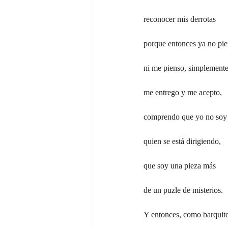
reconocer mis derrotas
porque entonces ya no pi
ni me pienso, simplement
me entrego y me acepto,
comprendo que yo no soy
quien se está dirigiendo,
que soy una pieza más
de un puzle de misterios.
Y entonces, como barquit