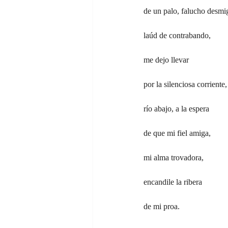
de un palo, falucho desmi
laúd de contrabando,
me dejo llevar
por la silenciosa corriente,
río abajo, a la espera
de que mi fiel amiga,
mi alma trovadora,
encandile la ribera
de mi proa.