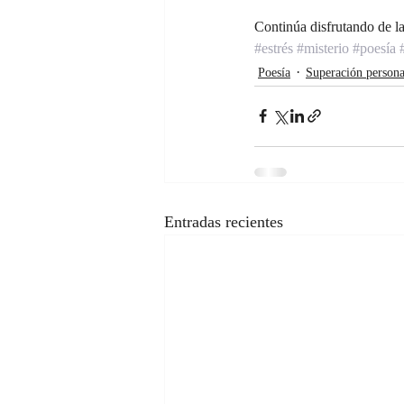
Continúa disfrutando de la
#estrés
#misterio
#poesía
Poesía
Superación persona
Entradas recientes