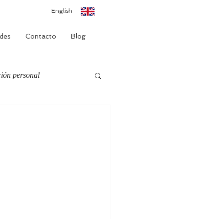
English
des
Contacto
Blog
ión personal