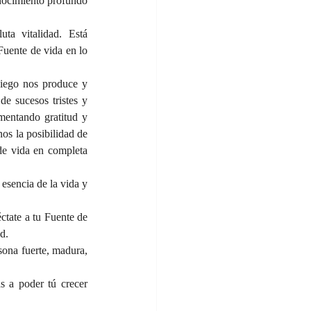
onocimiento profundo 
ta vitalidad. Está 
uente de vida en lo 
siego nos produce y 
e sucesos tristes y 
mentando gratitud y 
s la posibilidad de 
de vida en completa 
sencia de la vida y 
ctate a tu Fuente de 
d.
sona fuerte, madura, 
s a poder tú crecer 