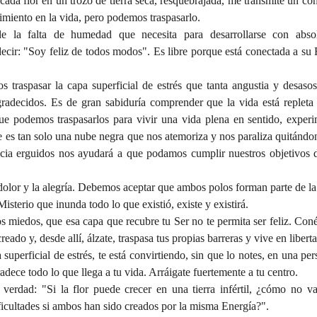
icada flor en un trozo de tierra seca, resquebrajada, me transmite un c
rimiento en la vida, pero podemos traspasarlo.
e la falta de humedad que necesita para desarrollarse con absolu
ecir: "Soy feliz de todos modos". Es libre porque está conectada a su F
s traspasar la capa superficial de estrés que tanta angustia y desaso
gradecidos. Es de gran sabiduría comprender que la vida está repleta d
e podemos traspasarlos para vivir una vida plena en sentido, experi
es tan solo una nube negra que nos atemoriza y nos paraliza quitándono
tencia erguidos nos ayudará a que podamos cumplir nuestros objetivos 
lor y la alegría. Debemos aceptar que ambos polos forman parte de la e
Misterio que inunda todo lo que existió, existe y existirá.
os miedos, que esa capa que recubre tu Ser no te permita ser feliz. Coné
eado y, desde allí, álzate, traspasa tus propias barreras y vive en liberta
a superficial de estrés, te está convirtiendo, sin que lo notes, en una per
adece todo lo que llega a tu vida. Arráigate fuertemente a tu centro.
 verdad: "Si la flor puede crecer en una tierra infértil, ¿cómo no va
ficultades si ambos han sido creados por la misma Energía?".