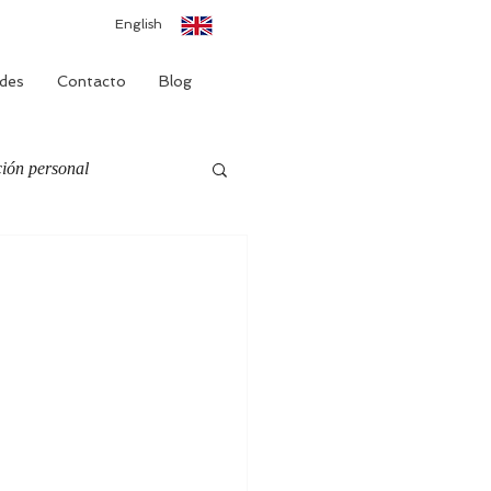
English
des
Contacto
Blog
ión personal