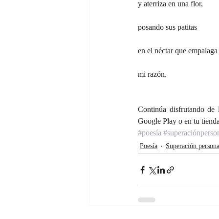
y aterriza en una flor,
posando sus patitas
en el néctar que empalaga
mi razón.
Continúa disfrutando de l
Google Play o en tu tienda 
#poesía
#superaciónperso
Poesía
Superación persona