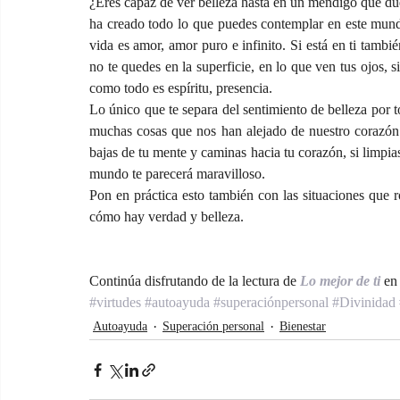
¿Eres capaz de ver belleza hasta en un mendigo que due
ha creado todo lo que puedes contemplar en este mund
vida es amor, amor puro e infinito. Si está en ti tambi
no te quedes en la superficie, en lo que ven tus ojos, s
como todo es espíritu, presencia.
Lo único que te separa del sentimiento de belleza por 
muchas cosas que nos han alejado de nuestro corazón 
bajas de tu mente y caminas hacia tu corazón, si limpias
mundo te parecerá maravilloso.
Pon en práctica esto también con las situaciones que 
cómo hay verdad y belleza.
Continúa disfrutando de la lectura de 
Lo mejor de ti 
en
#virtudes
#autoayuda
#superaciónpersonal
#Divinidad
Autoayuda
Superación personal
Bienestar