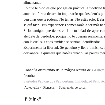
alimentando.
Lo que te pido es que pongas en práctica la fidelidad h
auténtica forma de ser sin importar lo que los demás pue
personas que te rodean. No temas. No estás solo. Deja d
saldrá bien. Tus experiencias comenzarán a ser más ben
Si los amigos que tienes en la actualidad desaparecen
alégrate de perderlos, porque no te querían realmente, 
con la cual sus egos también se sentían identificados.
Experimenta la libertad. Sé genuino y fiel a ti mismo. 
desvanece la quimera que habías creado, las pautas men
Continúa disfrutando de la mágica lectura de 
Lo mejor
favorita.
#virtudes
#autoayuda
#autoestima
#infidelidad
#ego
#c
Autoayuda
Bienestar
Superación personal