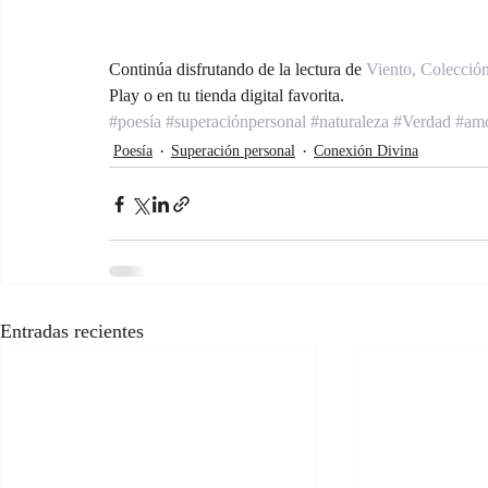
Continúa disfrutando de la lectura de 
Viento, Colección
Play o en tu tienda digital favorita.
#poesía
#superaciónpersonal
#naturaleza
#Verdad
#am
Poesía
Superación personal
Conexión Divina
Entradas recientes