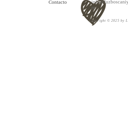
info@luzboscaniy
Contacto
m
Copyright © 2025 by Lu