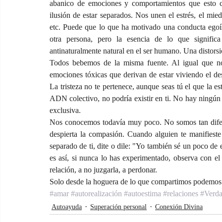
abanico de emociones y comportamientos que esto co
ilusión de estar separados. Nos unen el estrés, el miedo
etc. Puede que lo que ha motivado una conducta egoíst
otra persona, pero la esencia de lo que signific
antinaturalmente natural en el ser humano. Una distor
Todos bebemos de la misma fuente. Al igual que nos
emociones tóxicas que derivan de estar viviendo el d
La tristeza no te pertenece, aunque seas tú el que la es
ADN colectivo, no podría existir en ti. No hay ningú
exclusiva.
Nos conocemos todavía muy poco. No somos tan dife
despierta la compasión. Cuando alguien te manifieste
separado de ti, dite o dile: "Yo también sé un poco de 
es así, si nunca lo has experimentado, observa con el 
relación, a no juzgarla, a perdonar.
Solo desde la hoguera de lo que compartimos podemos
#amar
#autorealización
#autoestima
#relaciones
#Verd
Autoayuda
Superación personal
Conexión Divina