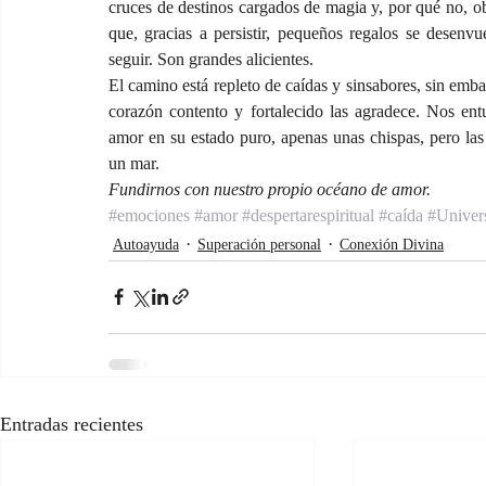
cruces de destinos cargados de magia y, por qué no, o
que, gracias a persistir, pequeños regalos se desenvu
seguir. Son grandes alicientes.
El camino está repleto de caídas y sinsabores, sin emb
corazón contento y fortalecido las agradece. Nos en
amor en su estado puro, apenas unas chispas, pero las 
un mar. 
Fundirnos con nuestro propio océano de amor.
#emociones
#amor
#despertarespiritual
#caída
#Univer
Autoayuda
Superación personal
Conexión Divina
Entradas recientes