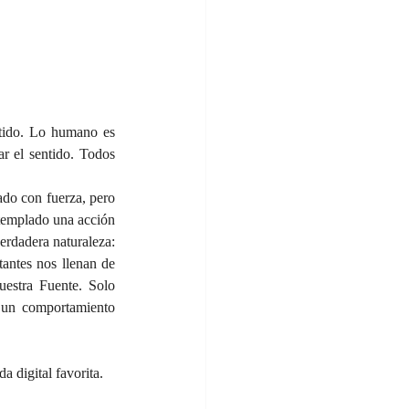
tido. Lo humano es 
r el sentido. Todos 
do con fuerza, pero 
emplado una acción 
rdadera naturaleza: 
antes nos llenan de 
estra Fuente. Solo 
 un comportamiento 
 digital favorita.