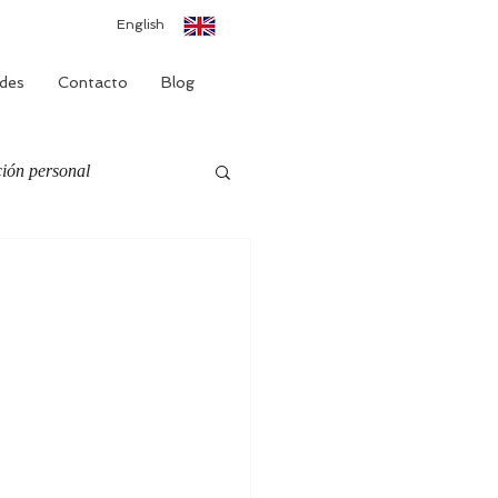
English
des
Contacto
Blog
ión personal