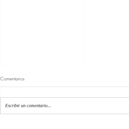
Comentarios
Escribir un comentario...
100 Verdades que aprendí de
Las persona