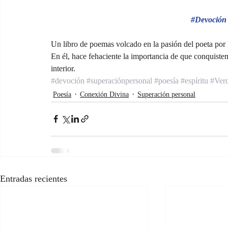
 #Devoción
Un libro de poemas volcado en la pasión del poeta por l
En él, hace fehaciente la importancia de que conquistem
interior.
#devoción
#superaciónpersonal
#poesía
#espíritu
#Ver
Poesía
Conexión Divina
Superación personal
Entradas recientes