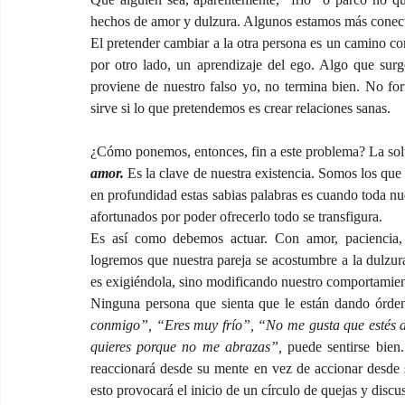
hechos de amor y dulzura. Algunos estamos más conectad
El pretender cambiar a la otra persona es un camino com
por otro lado, un aprendizaje del ego. Algo que sur
proviene de nuestro falso yo, no termina bien. No for
sirve si lo que pretendemos es crear relaciones sanas.
¿Cómo ponemos, entonces, fin a este problema? La sol
amor. 
Es la clave de nuestra existencia. Somos los q
en profundidad estas sabias palabras es cuando toda nu
afortunados por poder ofrecerlo todo se transfigura.
Es así como debemos actuar. Con amor, paciencia, 
logremos que nuestra pareja se acostumbre a la dulzura
es exigiéndola, sino modificando nuestro comportamie
Ninguna persona que sienta que le están dando órdene
conmigo”, “Eres muy frío”, “No me gusta que estés 
quieres porque no me abrazas”, 
puede sentirse bien.
reaccionará desde su mente en vez de accionar desde 
esto provocará el inicio de un círculo de quejas y discu