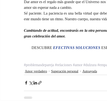
Dar amor es el regalo más grande que el Universo nos h
amor sin esperar nada a cambio.
Sé paciente. La paciencia es una bella virtud que debe
este mundo tiene un ritmo. Nuestro cuerpo, nuestra vida 
Cambiando de actitud, encontrarás en la otra person
gran celebración del amor.
DESCUBRE 
EFECTIVAS SOLUCIONES 
ES
#problemasdepareja
#relaciones
#amor
#dulzura
#empa
Amor verdadero
Superación personal
Autoayuda