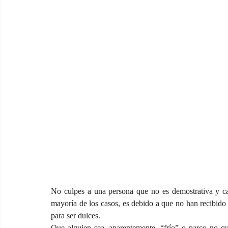
No culpes a una persona que no es demostrativa y c
mayoría de los casos, es debido a que no han recibido 
para ser dulces.
Que alguien sea, aparentemente, “frío” o parco no qu