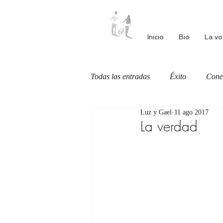
Inicio
Bio
La vo
Todas las entradas
Éxito
Cone
Luz y Gael
11 ago 2017
Autoestima
Alimentación cons
La verdad