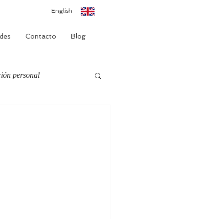
English
des
Contacto
Blog
ión personal