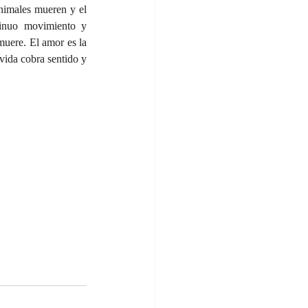
nimales mueren y el 
tinuo movimiento y 
muere. El amor es la 
vida cobra sentido y 