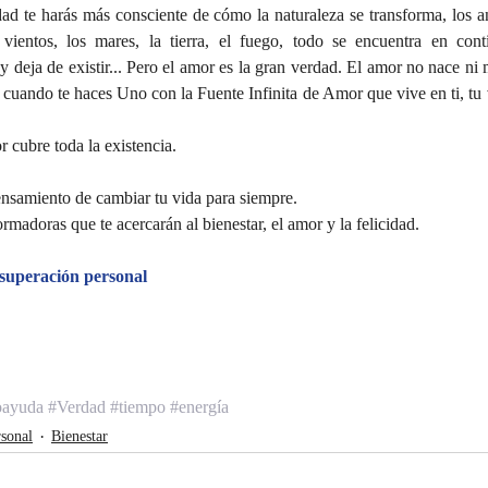
dad te harás más consciente de cómo la naturaleza se transforma, los a
ientos, los mares, la tierra, el fuego, todo se encuentra en con
y deja de existir... Pero el amor es la gran verdad. El amor no nace ni 
 cuando te haces Uno con la Fuente Infinita de Amor que vive en ti, tu 
cubre toda la existencia.  
ensamiento de cambiar tu vida para siempre.
ormadoras que te acercarán al bienestar, el amor y la felicidad.
superación personal 
oayuda
#Verdad
#tiempo
#energía
sonal
Bienestar