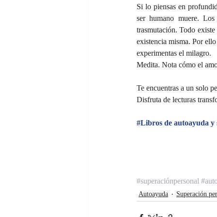
Si lo piensas en profundi
ser humano muere. Los v
trasmutación. Todo existe 
existencia misma. Por ello
experimentas el milagro.
Medita. Nota cómo el amor 
Te encuentras a un solo p
Disfruta de lecturas transf
#Libros de autoayuda y 
#superaciónpersonal
#aut
Autoayuda
Superación per