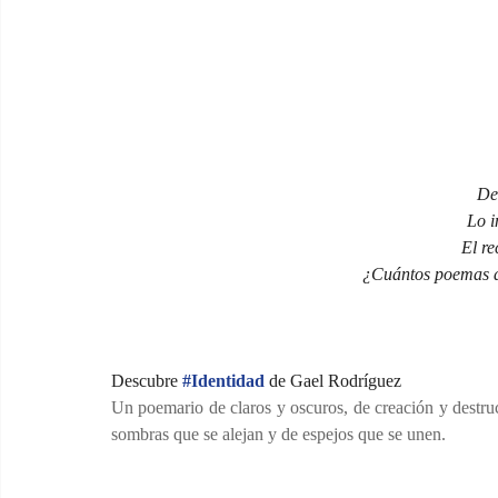
De
Lo 
El re
¿Cuántos poemas d
Descubre 
#Identidad 
de Gael Rodríguez
Un poemario de claros y oscuros, de creación y destruc
sombras que se alejan y de espejos que se unen.