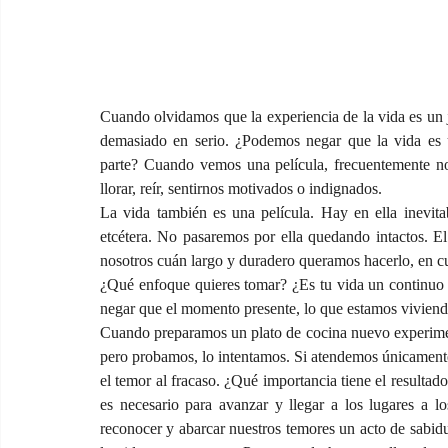
Cuando olvidamos que la experiencia de la vida es un
demasiado en serio. ¿Podemos negar que la vida es 
parte? Cuando vemos una película, frecuentemente n
llorar, reír, sentirnos motivados o indignados.
La vida también es una película. Hay en ella inevit
etcétera. No pasaremos por ella quedando intactos. El
nosotros cuán largo y duradero queramos hacerlo, en c
¿Qué enfoque quieres tomar? ¿Es tu vida un continuo 
negar que el momento presente, lo que estamos viviend
Cuando preparamos un plato de cocina nuevo experime
pero probamos, lo intentamos. Si atendemos únicamente 
el temor al fracaso. ¿Qué importancia tiene el resultad
es necesario para avanzar y llegar a los lugares a lo
reconocer y abarcar nuestros temores un acto de sabidu