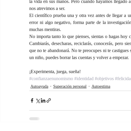
la vida en sus manos. Pero cuando hayamos llegado a 
nos atrevimos a ser.
El científico prueba una y otra vez antes de llegar a u
error ni algo negativo, forma parte de la investigació
muchas mentiras.
No importa tanto lo que pienses, sientas o hagas hoy c
Cambiarás, desecharas, reciclarás, conocerás, pero sie
que no te abandonará. No te preocupes ni te castigues 
un niño, puedes borrar las cuentas y volver a empezar.
¡Experimenta, juega, sueña!
#confianzaenunomismo
#identidad
#objetivos
#felicid
Autoayuda
Superación personal
Autoestima