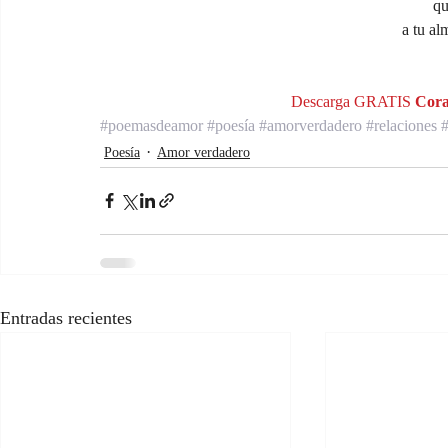
qu
a tu al
Descarga GRATIS 
Cora
#poemasdeamor
#poesía
#amorverdadero
#relaciones
#
Poesía
Amor verdadero
Entradas recientes