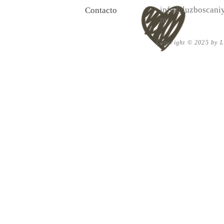
info@luzboscaniy
Contacto
m
Copyright © 2025 by Lu