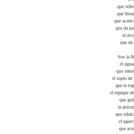
que rell
que lison
que acaric
que da pa
al arc
que da 
Soy la l
el agua
que inter
el soplo de
que te esp
el repique 
que gol
la percu
que edulc
el agrav
que acic