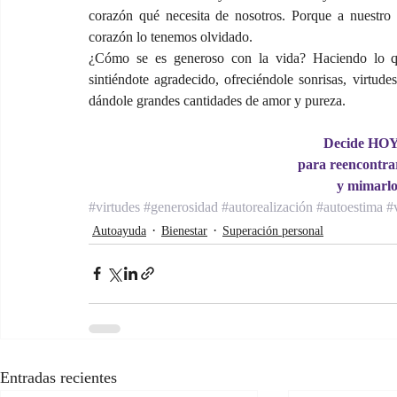
corazón qué necesita de nosotros. Porque a nuestro 
corazón lo tenemos olvidado.
¿Cómo se es generoso con la vida? Haciendo lo que
sintiéndote agradecido, ofreciéndole sonrisas, virtude
dándole grandes cantidades de amor y pureza.
Decide HOY 
para reencontra
y mimarlo 
#virtudes
#generosidad
#autorealización
#autoestima
#
Autoayuda
Bienestar
Superación personal
Entradas recientes