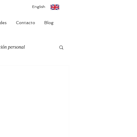
English
des
Contacto
Blog
ión personal