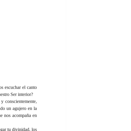
 escuchar el canto 
estro Ser interior?
 y conscientemente, 
do un agujero en la 
ue nos acompaña en 
ar tu divinidad, los 