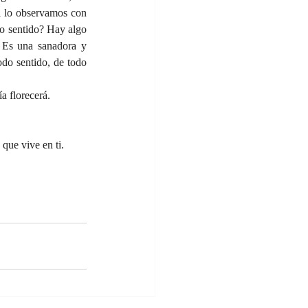
l lo observamos con 
so sentido? Hay algo 
 Es una sanadora y 
do sentido, de todo 
ía florecerá.
 que vive en ti.