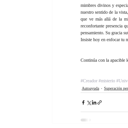
mimbres divinos y especia
nuestro sentido de la vist
que ve más allá de la mi
reconfortante presencia qu
pensamiento. Su gracia sut
Insiste hoy en enfocar tu m
Continúa con la apacible l
#Creador
#misterio
#Univ
Autoayuda
Superación per