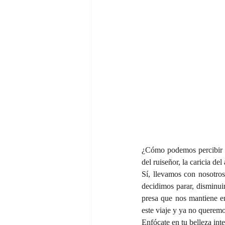
¿Cómo podemos percibir l
del ruiseñor, la caricia de
Sí, llevamos con nosotros
decidimos parar, disminuir
presa que nos mantiene e
este viaje y ya no queremo
Enfócate en tu belleza inte